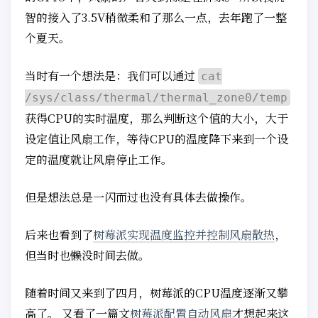
智的接入了3.5V稍微柔和了那么一点，去年跑了一整
个夏天。
当时有一个想法是：我们可以通过
cat
/sys/class/thermal/thermal_zone0/temp
获得CPU的实时温度，那么判断这个值的大小，大于
设定值让风扇工作，等待CPU的温度降下来到一个设
定的温度就让风扇停止工作。
但是想法总是一闪而过也没有具体去做操作。
后来也看到了
树莓派实现温度监控并控制风扇散热
，
但当时也
懒
没时间去做。
随着时间又来到了四月，树莓派的CPU温度逐渐又攀
高了。 又看了一篇文
树莓派配置自动风扇
才想起来这