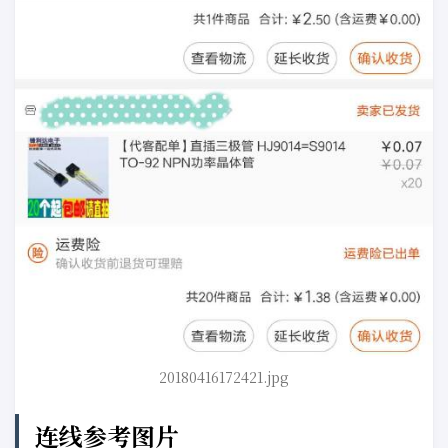
20180416172421.jpg
连线参考图片