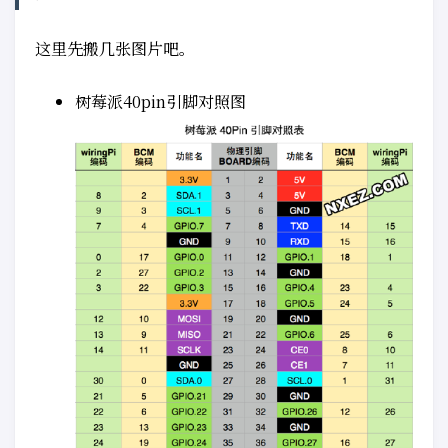
这里先搬几张图片吧。
树莓派40pin引脚对照图