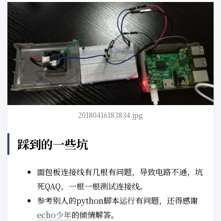
20180416183834.jpg
踩到的一些坑
面包板连接线有几根有问题，导致电路不通，坑
死QAQ，一根一根测试连接线。
参考别人的python脚本运行有问题，还得感谢
echo少年
的倾情解答。