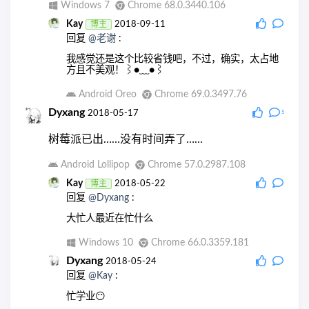
Windows 7
Chrome 68.0.3440.106
Kay
博主
2018-09-11
回复
@老谢
:
我感觉还是这个比较省钱吧，不过，确实，太占地
方且不美观！⌇●﹏●⌇
Android Oreo
Chrome 69.0.3497.76
Dyxang
2018-05-17
5
树莓派已出……没有时间弄了……
Android Lollipop
Chrome 57.0.2987.108
Kay
博主
2018-05-22
回复
@Dyxang
:
大忙人最近在忙什么
Windows 10
Chrome 66.0.3359.181
Dyxang
2018-05-24
回复
@Kay
:
忙学业😶