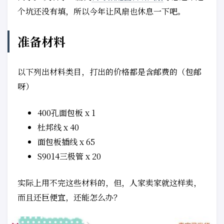
个坑还没有填，所以今年让风扇也休息一下吧。
准备材料
以下列出材料类目，打出的价格都是含邮费的（包邮
呀）
400孔面包板 x 1
杜邦线 x 40
面包板插线 x 65
S9014三极管 x 20
实际上用不完这些材料的，但，人家卖家就这样卖，
而且还巨便宜，还能怎么办？