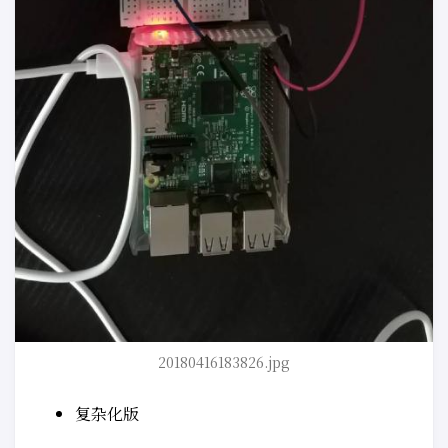
20180416183826.jpg
复杂化版