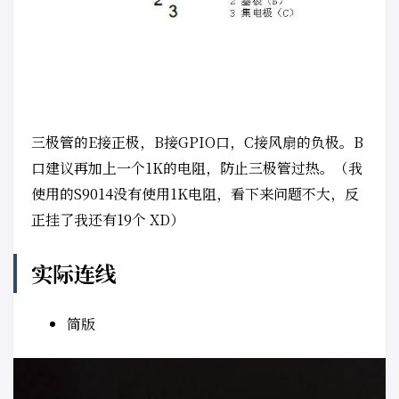
三极管的E接正极，B接GPIO口，C接风扇的负极。B
口建议再加上一个1K的电阻，防止三极管过热。（我
使用的S9014没有使用1K电阻，看下来问题不大，反
正挂了我还有19个 XD）
实际连线
简版