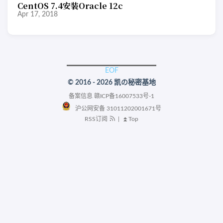
CentOS 7.4安装Oracle 12c
Apr 17, 2018
© 2016 - 2026 凯の秘密基地
备案信息
赣ICP备16007533号-1
沪公网安备 31011202001671号
RSS订阅
|
⏫Top