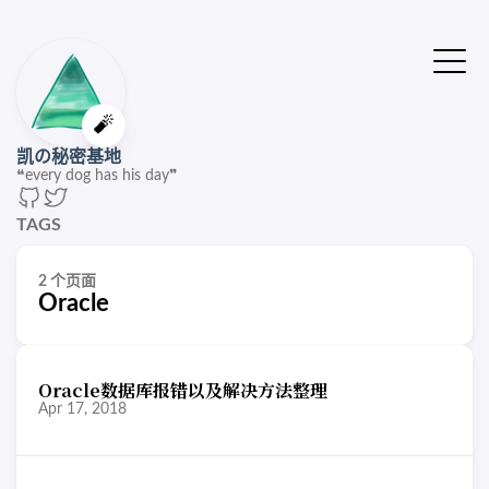
🔔站点有了新版本
点击刷新🚌
🧨
凯の秘密基地
❝every dog has his day❞
TAGS
2 个页面
Oracle
Oracle数据库报错以及解决方法整理
Apr 17, 2018