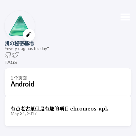
🔔站点有了新版本
点击刷新🚌
🧨
凯の秘密基地
❝every dog has his day❞
TAGS
1 个页面
Android
有点老古董但是有趣的项目 chromeos-apk
May 31, 2017