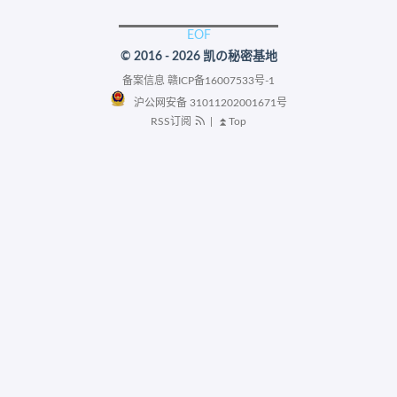
© 2016 - 2026 凯の秘密基地
备案信息
赣ICP备16007533号-1
沪公网安备 31011202001671号
RSS订阅
|
⏫Top