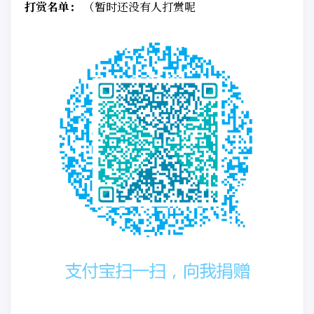
打赏名单：
（暂时还没有人打赏呢