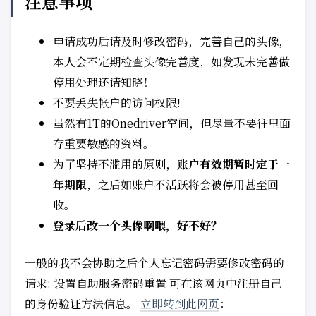
注意事项
申请成功后请及时修改密码，完善自己的头像，
本人会不定期检查头像完善度，如发现未完善做
停用处理还请知晓！
不要丢失帐户的访问权限!
虽然有1T的Onedriver空间，但尽量不要往里面
存重要敏感的资料。
为了坚持不滥用的原则，
账户有效期暂时定于一
年期限
，之后如账户不活跃将会被停用甚至回
收。
登录后改一个头像啊喂，好不好？
一般的我不会协助之后个人忘记密码需要修改密码的
请求: 设置自助服务密码重置 可在该网页中注册自己
的身份验证方法信息。
立即转到此网页
：