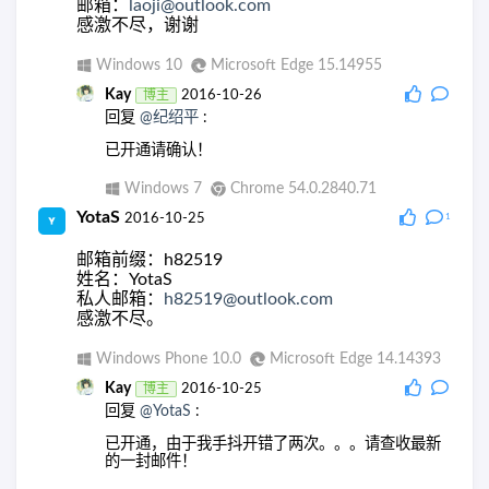
邮箱：
laoji@outlook.com
感激不尽，谢谢
Windows 10
Microsoft Edge 15.14955
Kay
博主
2016-10-26
回复
@纪绍平
:
已开通请确认！
Windows 7
Chrome 54.0.2840.71
YotaS
2016-10-25
1
邮箱前缀：h82519
姓名：YotaS
私人邮箱：
h82519@outlook.com
感激不尽。
Windows Phone 10.0
Microsoft Edge 14.14393
Kay
博主
2016-10-25
回复
@YotaS
:
已开通，由于我手抖开错了两次。。。请查收最新
的一封邮件！