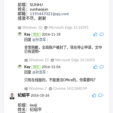
前缀：SUNHJ
姓名：sunhaojun
邮箱：
1195447021@qq.com
感激不尽，谢谢
Windows 10
Microsoft Edge 14.14393
Kay
博主
2016-11-18
回复
@孙浩军
:
非常抱歉，全局账户被封了，现在停止申请，文中
已有说明~
Windows 10
Microsoft Edge 14.14393
Kay
博主
2016-12-04
回复
@孙浩军
:
只有在线版的，不能激活Office的，你需要吗？
Windows 7
Chrome 54.0.2840.99
纪绍平
2016-10-26
1
前缀：laoji
姓名：纪绍平