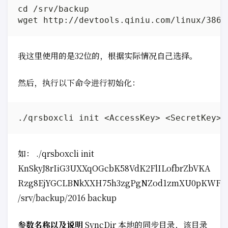
cd /srv/backup

我这里使用的是32位的，根据实际情况自己选择。
然后，执行以下命令进行初始化：
如： ./qrsboxcli init
KnSkyJ8rIiG3UXXqOGcbK58VdK2FlILofbrZbVKA
Rzg8EjYGCLBNkXXH75h3zgPgNZod1zmXU0pKWF2
/srv/backup/2016 backup
参数名称以及说明
SyncDir 本地的同步目录，该目录