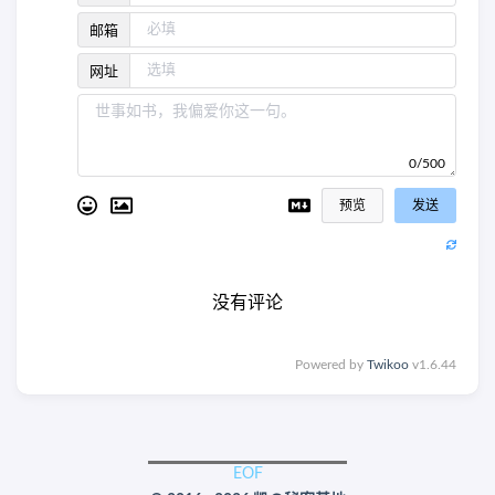
邮箱
网址
0/500
预览
发送
没有评论
Powered by
Twikoo
v1.6.44