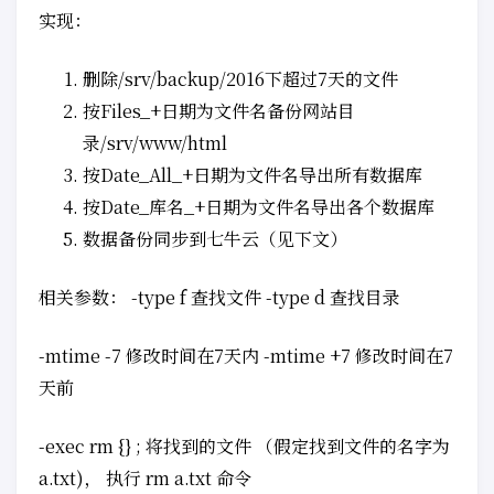
实现：
删除/srv/backup/2016下超过7天的文件
按Files_+日期为文件名备份网站目
录/srv/www/html
按Date_All_+日期为文件名导出所有数据库
按Date_库名_+日期为文件名导出各个数据库
数据备份同步到七牛云（见下文）
相关参数： -type f 查找文件 -type d 查找目录
-mtime -7 修改时间在7天内 -mtime +7 修改时间在7
天前
-exec rm {} ; 将找到的文件 （假定找到文件的名字为
a.txt)， 执行 rm a.txt 命令