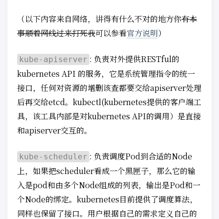
（以下内容来自网络，讲得有什么不对的地方你
有本
事顺着网线过来打死我
可以参看
官方说明
）
: 负责对外提供RESTful的
kube-apiserver
kubernetes API 的服务，它是系统管理指令的统一
接口，任何对资源的增删该查都要交给apiserver处理
后再交给etcd。kubectl(kubernetes提供的客户端工
具，该工具内部是对kubernetes API的调用）是直接
和apiserver交互的。
: 负责调度Pod到合适的Node
kube-scheduler
上，如果把scheduler看成一个黑匣子，那么它的输
入是pod和由多个Node组成的列表，输出是Pod和一
个Node的绑定。kubernetes目前提供了调度算法，
同样也保留了接口。用户根据自己的需求定义自己的