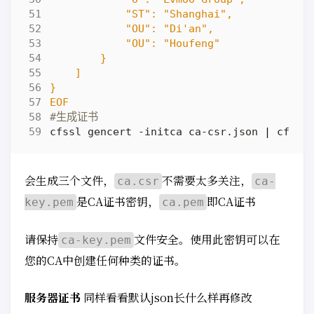
EOF
#生成证书
cfssl gencert -initca ca-csr.json 
|
会生成三个文件，
不需要太多关注，
ca.csr
ca-
是CA证书密钥，
即CA证书
key.pem
ca.pem
请保持
文件安全。使用此密钥可以在
ca-key.pem
您的CA中创建任何种类的证书。
服务器证书
同样看看默认json长什么样再修改