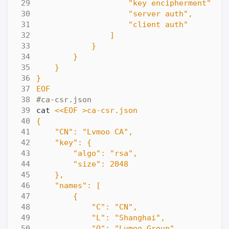
EOF
#ca-csr.json
cat 