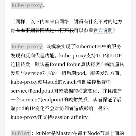
。
kube-proxy
（同样，以下内容来自网络，讲得有什么不对的地方
你
有本事顺着网线过来打死我
可以参看
官方说明
）
: 该模块实现了kubernetes中的服务
kube-proxy
发现和反向代理功能。kube-proxy支持TCP和UDP
连接转发，默认基Round Robin算法将客户端流量转
发到与service对应的一组后端pod。服务发现方面，
kube-proxy使用etcd的watch机制监控集群中
service和endpoint对象数据的动态变化，并且维护
一个service到endpoint的映射关系，从而保证了后
端pod的IP变化不会对访问者造成影响，另外，
kube-proxy还支持session affinity。
：kublet是Master在每个Node节点上面的
kublet