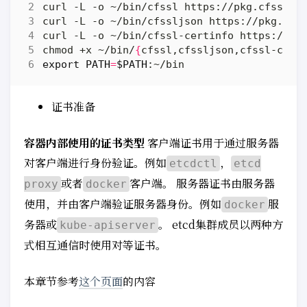
chmod +x ~/bin/
{
cfssl,cfssljson,cfssl-cert
export
PATH
=
$PATH
证书准备
容器内部使用的证书类型
客户端证书用于通过服务器
对客户端进行身份验证。例如
，
etcdctl
etcd
或者
客户端。 服务器证书由服务器
proxy
docker
使用，并由客户端验证服务器身份。例如
服
docker
务器或
。 etcd集群成员以两种方
kube-apiserver
式相互通信时使用对等证书。
本章节参考
这个页面
的内容