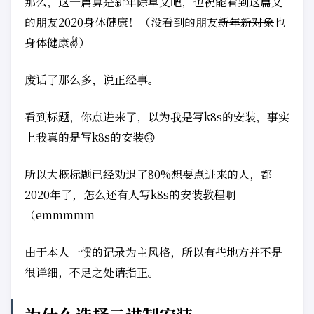
那么，这一篇算是新年除草文吧，也祝能看到这篇文
的朋友2020身体健康！（没看到的朋友
新年新对象
也
身体健康✌）
废话了那么多，说正经事。
看到标题，你点进来了，以为我是写k8s的安装，事实
上我真的是写k8s的安装🙃
所以大概标题已经劝退了80%想要点进来的人，都
2020年了，怎么还有人写k8s的安装教程啊
（emmmmm
由于本人一惯的记录为主风格，所以有些地方并不是
很详细，不足之处请指正。