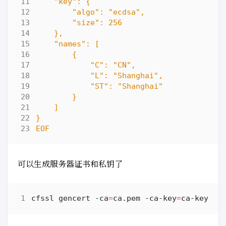
EOF
可以生成服务器证书和私钥了
cfssl gencert -ca
=
ca.pem -ca-key
=
ca-key.pe